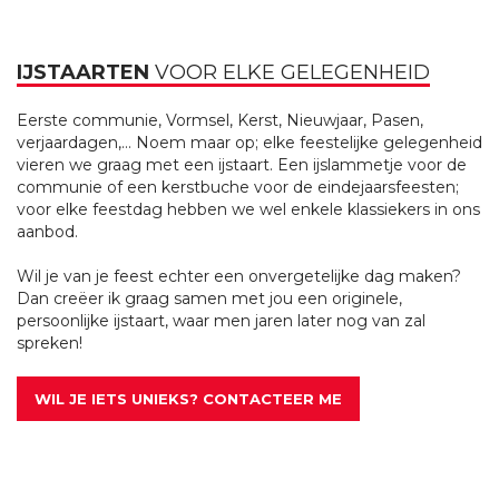
IJSTAARTEN
VOOR ELKE GELEGENHEID
Eerste communie, Vormsel, Kerst, Nieuwjaar, Pasen,
verjaardagen,… Noem maar op; elke feestelijke gelegenheid
vieren we graag met een ijstaart. Een ijslammetje voor de
communie of een kerstbuche voor de eindejaarsfeesten;
voor elke feestdag hebben we wel enkele klassiekers in ons
aanbod.
Wil je van je feest echter een onvergetelijke dag maken?
Dan creëer ik graag samen met jou een originele,
persoonlijke ijstaart, waar men jaren later nog van zal
spreken!
WIL JE IETS UNIEKS? CONTACTEER ME