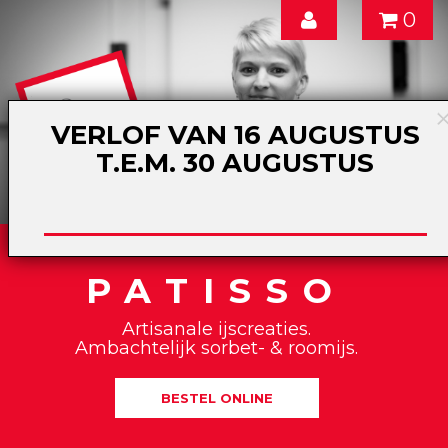
0
VERLOF VAN 16 AUGUSTUS
T.E.M. 30 AUGUSTUS
PATISSO
Artisanale ijscreaties.
Ambachtelijk sorbet- & roomijs.
BESTEL ONLINE