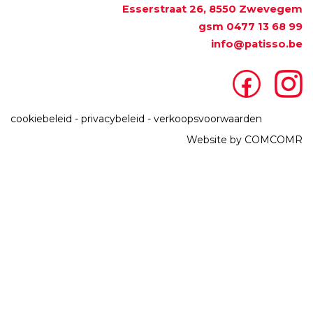
Esserstraat 26, 8550 Zwevegem
gsm
0477 13 68 99
info@patisso.be
cookiebeleid
-
privacybeleid
-
verkoopsvoorwaarden
Website by
COMCOMR