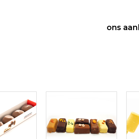
ons aa