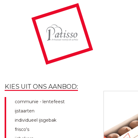
KIES UIT ONS AANBOD:
communie - lentefeest
ijstaarten
individueel ijsgebak
frisco's