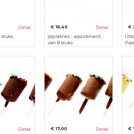
€ 16,40
€ 
Detail
Detail
 stuks
Ijspralines - assortiment
IJsl
van 8 stuks
Pas
10 s
€ 17,00
€ 
Detail
Detail